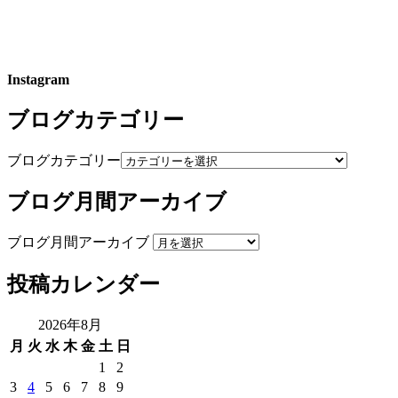
Instagram
ブログカテゴリー
ブログカテゴリー
ブログ月間アーカイブ
ブログ月間アーカイブ
投稿カレンダー
2026年8月
月
火
水
木
金
土
日
1
2
3
4
5
6
7
8
9