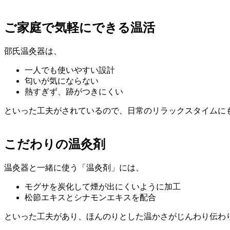
ご家庭で気軽にできる温活
邵氏温灸器は、
一人でも使いやすい設計
匂いが気にならない
熱すぎず、跡がつきにくい
といった工夫がされているので、日常のリラックスタイムに
こだわりの温灸剤
温灸器と一緒に使う「温灸剤」には、
モグサを炭化して煙が出にくいように加工
松節エキスとシナモンエキスを配合
といった工夫があり、ほんのりとした温かさがじんわり伝わ