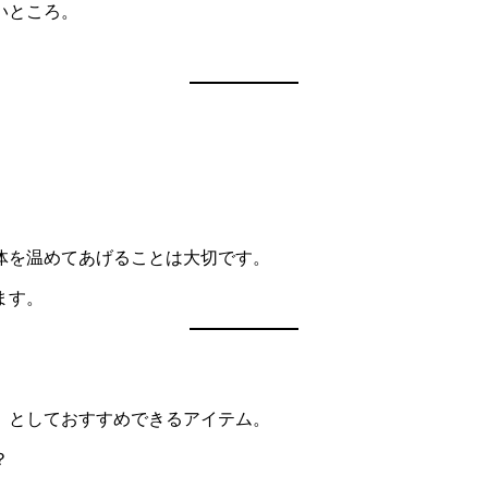
いところ。
体を温めてあげることは大切です。
ます。
」としておすすめできるアイテム。
？