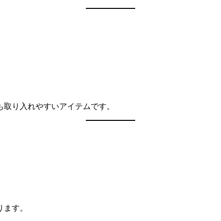
も取り入れやすいアイテムです。
ります。