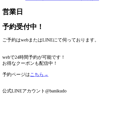
営業日
予約受付中！
ご予約はwebまたはLINEにて伺っております。
webで24時間予約が可能です！
お得なクーポンも配信中！
予約ページは
こちら→
公式LINEアカウント@banikudo